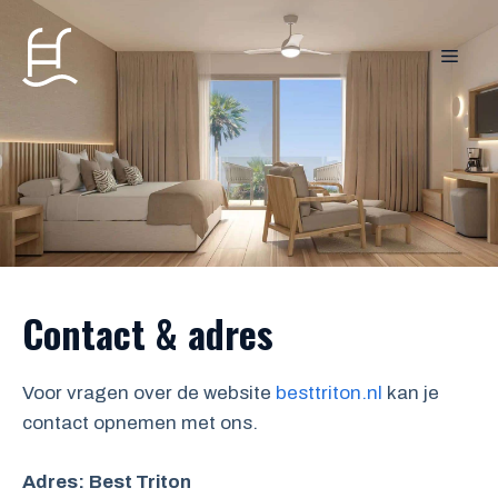
Ga
naar
MEN
de
inhoud
Contact & adres
Voor vragen over de website
besttriton.nl
kan je
contact opnemen met ons.
Adres:
Best Triton